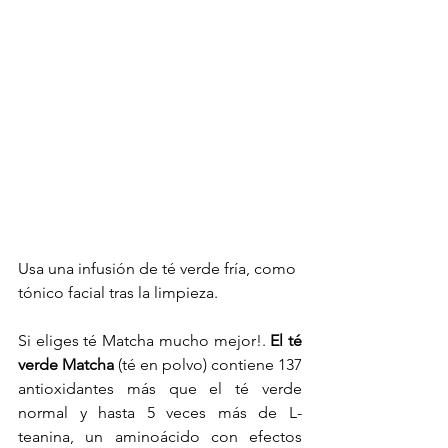
Usa una infusión de té verde fría, como 
tónico facial tras la limpieza. 
Si eliges té Matcha mucho mejor!.
 El té 
verde Matcha
 (té en polvo) contiene 137 
antioxidantes más que el té verde 
normal y hasta 5 veces más de L-
teanina, un aminoácido con efectos 