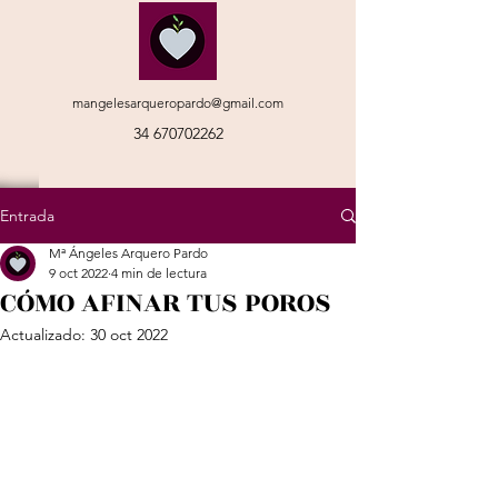
mangelesarqueropardo@gmail.com
34 670702262
Entrada
Mª Ángeles Arquero Pardo
9 oct 2022
4 min de lectura
CÓMO AFINAR TUS POROS
Actualizado:
30 oct 2022