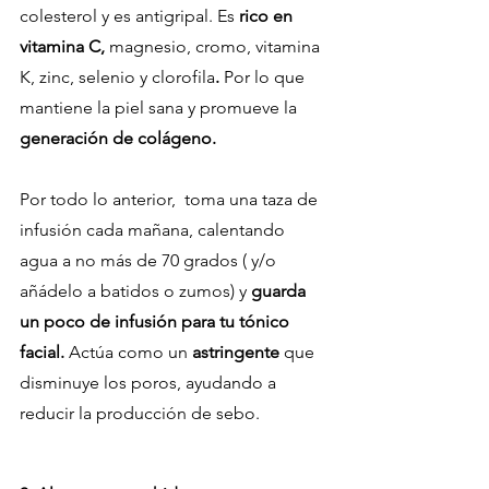
colesterol y es antigripal. Es
 rico en 
vitamina C, 
magnesio, cromo, vitamina 
K, zinc, selenio y clorofila
. 
Por lo que 
mantiene la piel sana y promueve la 
generación de colágeno.
Por todo lo anterior,  toma una taza de 
infusión cada mañana, calentando 
agua a no más de 70 grados ( y/o 
añádelo a batidos o zumos) y 
guarda 
un poco de infusión para tu tónico 
facial.
 Actúa como un 
astringente
 que 
disminuye los poros, ayudando a 
reducir la producción de sebo. 