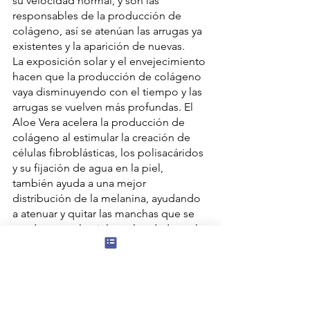
su velocidad normal, y son las 
responsables de la producción de 
colágeno, así se atenúan las arrugas ya 
existentes y la aparición de nuevas.
La exposición solar y el envejecimiento 
hacen que la producción de colágeno 
vaya disminuyendo con el tiempo y las 
arrugas se vuelven más profundas. El 
Aloe Vera acelera la producción de 
colágeno al estimular la creación de 
células fibroblásticas, los polisacáridos 
y su fijación de agua en la piel, 
también ayuda a una mejor 
distribución de la melanina, ayudando 
a atenuar y quitar las manchas que se 
producen en la piel con la edad, por la 
exposición al sol y otros factores.