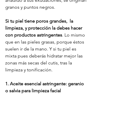
añadido a sus exudaciones, se originan 
granos y puntos negros. 
Si tu piel tiene poros grandes,  la 
limpieza, y protección la debes hacer 
con productos astringentes
. Lo mismo 
que en las pieles grasas, porque éstos 
suelen ir de la mano. Y si tu piel es 
mixta pues deberás hidratar mejor las 
zonas más secas del cutis, tras la 
limpieza y tonificación. 
1. Aceite esencial astringente: geranio 
o salvia para limpieza facial