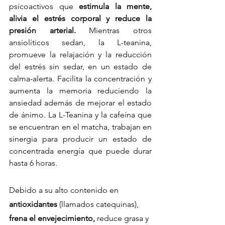
psicoactivos que
 estimula la mente, 
alivia el estrés corporal y reduce la 
presión arterial.
 Mientras otros 
ansiolíticos sedan, la L-teanina,  
promueve la relajación y la reducción 
del estrés sin sedar, en un estado de 
calma-alerta. Facilita la concentración y 
aumenta la memoria reduciendo la 
ansiedad además de mejorar el estado 
de ánimo. La L-Teanina y la cafeína que 
se encuentran en el matcha, trabajan en 
sinergia para producir un estado de 
concentrada energía que puede durar 
hasta 6 horas.
Debido a su alto contenido en
antioxidantes 
(llamados catequinas), 
frena el envejecimiento, 
reduce grasa y 