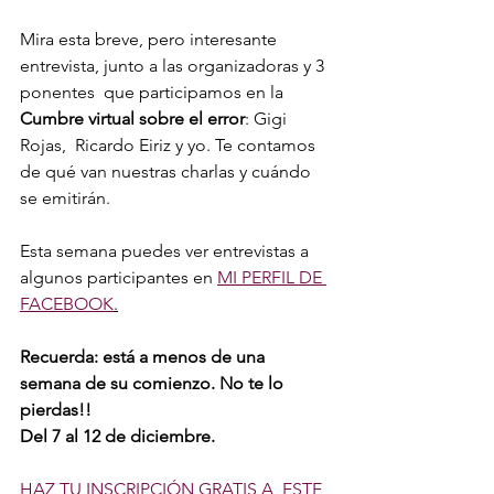
Mira esta breve, pero interesante 
entrevista, junto a las organizadoras y 3 
ponentes  que participamos en la 
Cumbre virtual sobre el error
: Gigi 
Rojas,  Ricardo Eiriz y yo. Te contamos 
de qué van nuestras charlas y cuándo 
se emitirán. 
Esta semana puedes ver entrevistas a 
algunos participantes en 
MI PERFIL DE 
FACEBOOK
.
Recuerda: está a menos de una 
semana de su comienzo. No te lo 
pierdas!!
Del 7 al 12 de diciembre.
HAZ TU INSCRIPCIÓN GRATIS A  ESTE 