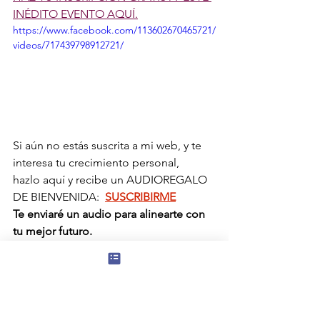
INÉDITO EVENTO AQUÍ.
https://www.facebook.com/113602670465721/
videos/717439798912721/
Si aún no estás suscrita a mi web, y te 
interesa tu crecimiento personal,
hazlo aquí y recibe un AUDIOREGALO 
DE BIENVENIDA: 
SUSCRIBIRME
Te enviaré un audio para alinearte con 
tu mejor futuro.