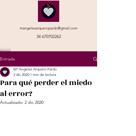
mangelesarqueropardo@gmail.com
34 670702262
Entrada
Mª Ángeles Arquero Pardo
2 dic 2020
1 min de lectura
Para qué perder el miedo
al error?
Actualizado:
2 dic 2020