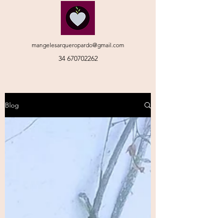
mangelesarqueropardo@gmail.com
34 670702262
Blog