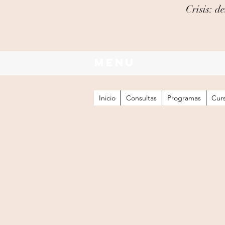
Crisis: 
Menu
Inicio
Consultas
Programas
Cur