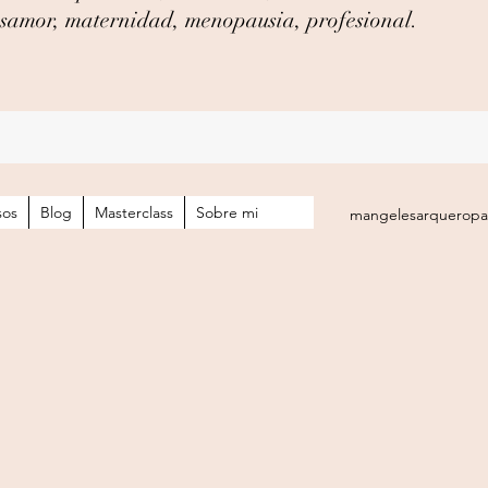
desamor, maternidad, menopausia, profesional.
sos
Blog
Masterclass
Sobre mi
mangelesarquerop