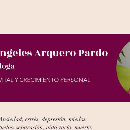
Ángeles Arquero Pardo
loga
 VITAL Y CRECIMIENTO PERSONAL
Ansiedad, estrés, depresión, miedos.
uelos: separación, nido vacío, muerte.