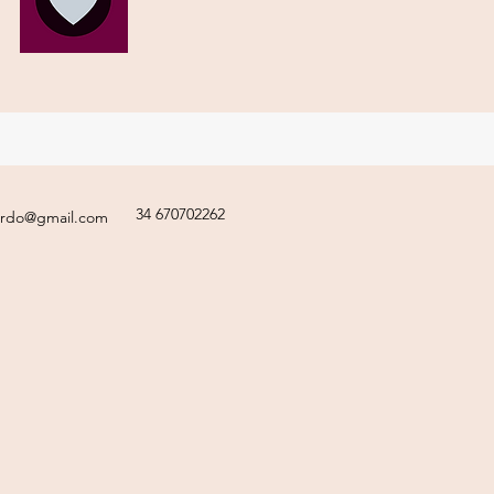
34 670702262
ardo@gmail.com