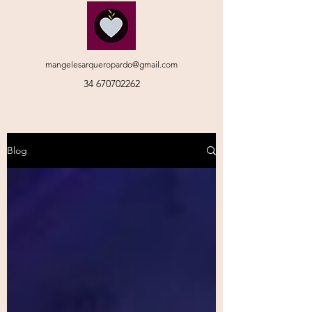
mangelesarqueropardo@gmail.com
34 670702262
Blog