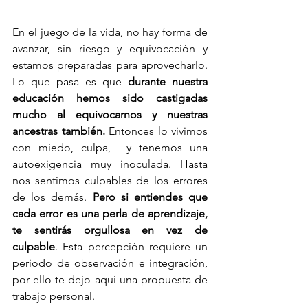
En el juego de la vida, no hay forma de 
avanzar, sin riesgo y equivocación y 
estamos preparadas para aprovecharlo. 
Lo que pasa es que 
durante nuestra 
educación hemos sido castigadas 
mucho al equivocarnos y nuestras 
ancestras también.
 Entonces lo vivimos 
con miedo, culpa,  y tenemos una 
autoexigencia muy inoculada. Hasta 
nos sentimos culpables de los errores 
de los demás. 
Pero si entiendes que 
cada error es una perla de aprendizaje, 
te sentirás orgullosa en vez de 
culpable
. Esta percepción requiere un 
periodo de observación e integración, 
por ello te dejo aquí una propuesta de 
trabajo personal.