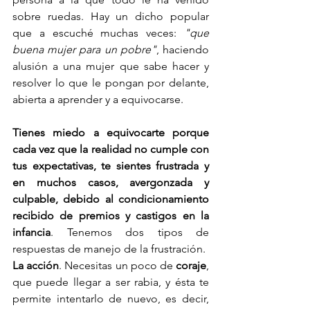
sobre ruedas. Hay un dicho popular 
que a escuché muchas veces: 
"que 
buena mujer para un pobre"
, haciendo 
alusión a una mujer que sabe hacer y 
resolver lo que le pongan por delante, 
abierta a aprender y a equivocarse.  
Tienes miedo a equivocarte porque 
cada vez qu
e la realidad no cumple con 
tus expectativas, te sientes frustrada y 
en muchos casos, avergonzada y 
culpable, debido al condicionamiento 
recibido de premios y castigos en la 
infancia
. Tenemos dos tipos de 
respuestas de manejo de la frustración.
La acción
. Necesitas un poco de 
coraje
, 
que puede llegar a ser rabia, y ésta te 
permite intentarlo de nuevo, es decir, 