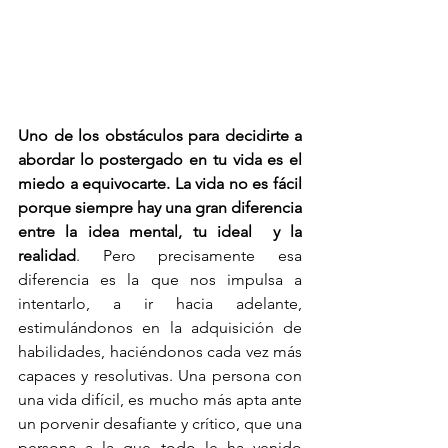
Uno de los obstáculos para decidirte a 
abordar lo postergado en tu vida es el 
miedo a equivocarte. La vida no es fácil 
porque siempre hay una gran diferencia 
entre la idea mental, tu ideal  y la 
realidad
. Pero precisamente esa 
diferencia es la que nos impulsa a 
intentarlo, a ir hacia adelante, 
estimulándonos en la adquisición de  
habilidades, haciéndonos cada vez más 
capaces y resolutivas. U
na persona con 
una vida difícil, es mucho más apta ante 
un porvenir desafiante y crítico, que una 
persona a la que todo le ha venido 