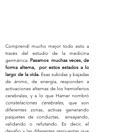
Comprendí mucho mejor todo esto a 
través del estudio de la medicina 
germánica. 
Pasamos  muchas veces, de 
forma alterna,  por estos estados a lo 
largo de la vida. 
Esas subidas y bajadas 
de ánimo, de energía, responden a 
activaciones alternas de los hemisferios 
cerebrales, y a lo que Hamer nombró 
constelaciones cerebrales,
 que son 
diferentes zonas, activas generando 
paquetes de conductas,  ensayando, 
validando o refutando. Es decir, el 
desafío y las diferentes respuestas que 