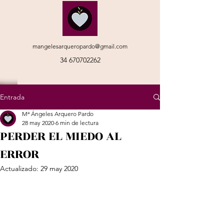
mangelesarqueropardo@gmail.com
34 670702262
Entrada
Mª Ángeles Arquero Pardo
28 may 2020
6 min de lectura
PERDER EL MIEDO AL
ERROR
Actualizado:
29 may 2020