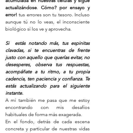
acumulada en nuestras células y sigue 
actualizándose
. 
Cómo? por ensayo y 
error!
 tus errores son tu tesoro. Incluso 
aunque tú no lo veas, el inconsciente 
biológico sí los ve y aprovecha.
Si  estás notando más, tus espinitas 
clavadas, si te encuentras de frente 
justo con aquello que querías evitar, no 
desesperes, observa tus respuestas, 
acompáñate a tu ritmo, a tu propia 
cadencia, ten paciencia y confianza. Te 
estás actualizando para el siguiente 
instante. 
A mí también me pasa que me estoy 
encontrando con mis desafíos 
habituales de forma más exagerada.
En el fondo, detrás de cada escena 
concreta y particular de nuestras vidas 