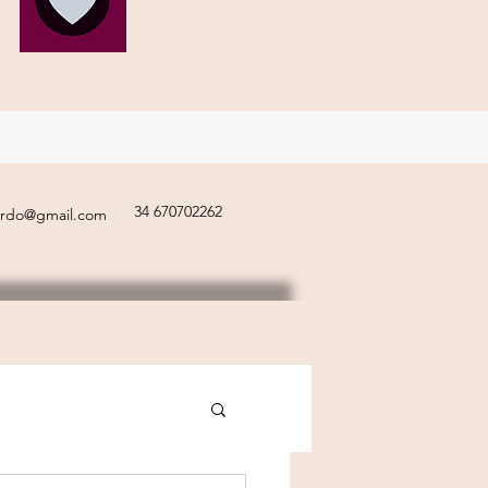
34 670702262
ardo@gmail.com