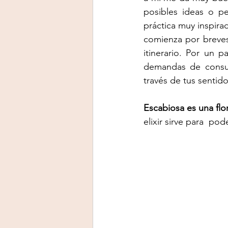
posibles ideas o p
práctica muy inspirad
comienza por breves
itinerario. Por un 
demandas de consumo
través de tus sentido
Escabiosa es una flo
elixir sirve para  po