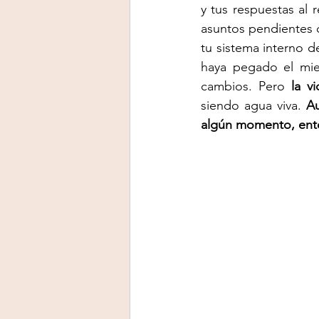
y tus respuestas al 
asuntos pendientes o
tu sistema interno de
haya pegado el mie
cambios. Pero 
la v
siendo agua viva. 
Au
algún momento, ento