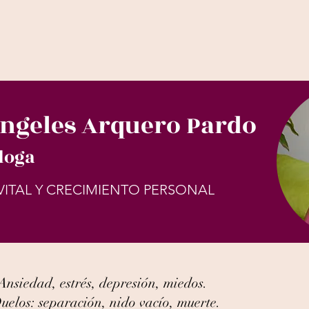
Ángeles Arquero Pardo
loga
 VITAL Y CRECIMIENTO PERSONAL
Ansiedad, estrés, depresión, miedos.
uelos: separación, nido vacío, muerte.