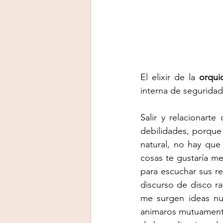
El elixir de la 
orqui
interna de seguridad
Salir y relacionarte
debilidades, porque
natural, no hay que
cosas te gustaría me
para escuchar sus re
discurso de disco r
me surgen ideas nue
animaros mutuamente