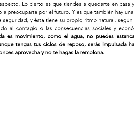
respecto. Lo cierto es que tiendes a quedarte en casa y 
 a preocuparte por el futuro. Y es que también hay una
 seguridad, y ésta tiene su propio ritmo natural, según 
do al contagio o las consecuencias sociales y econó
ida es movimiento, como el agua, no puedes estanca
nque tengas tus ciclos de reposo, serás impulsada hac
nces aprovecha y no te hagas la remolona.