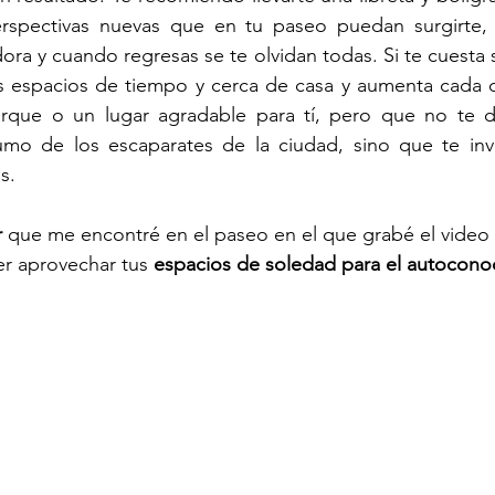
erspectivas nuevas que en tu paseo puedan surgirte,
ora y cuando regresas se te olvidan todas. Si te cuesta s
 espacios de tiempo y cerca de casa y aumenta cada dí
parque o un lugar agradable para tí, pero que no te di
 de los escaparates de la ciudad, sino que te invite
s. 
r
 que me encontré en el paseo en el que grabé el video 
der aprovechar tus 
espacios de soledad para el autocono