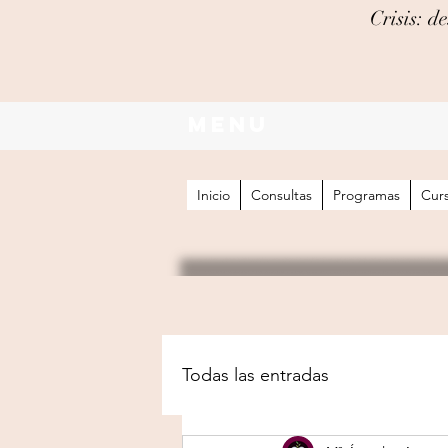
Crisis: 
Menu
Inicio
Consultas
Programas
Cur
Todas las entradas