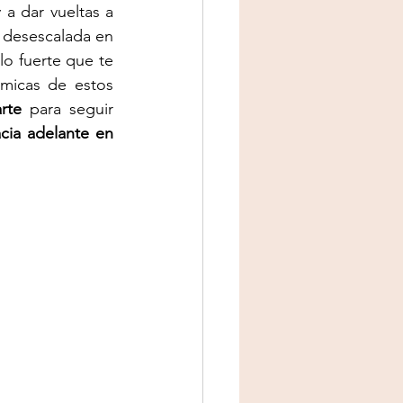
a dar vueltas a 
 desescalada en 
lo fuerte que te 
micas de estos 
rte
 para seguir 
ia adelante en 