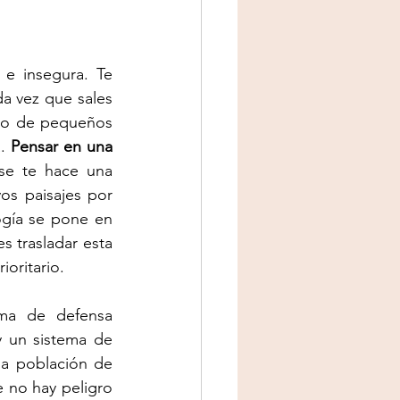
e insegura. Te 
da vez que sales 
lso de pequeños 
. 
Pensar en una 
se te hace una 
os paisajes por 
gía se pone en 
trasladar esta 
ioritario.
ma de defensa 
 un sistema de 
a población de 
 no hay peligro 