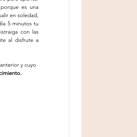
 porque es una 
alir en soledad, 
a 5 minutos tu 
straiga con las 
 al disfrute a 
anterior y cuyo 
cimiento. 