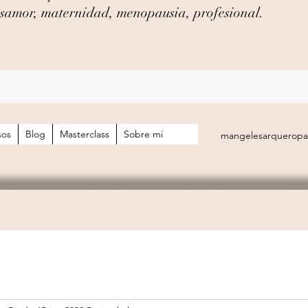
desamor, maternidad, menopausia, profesional.
sos
Blog
Masterclass
Sobre mi
mangelesarquerop