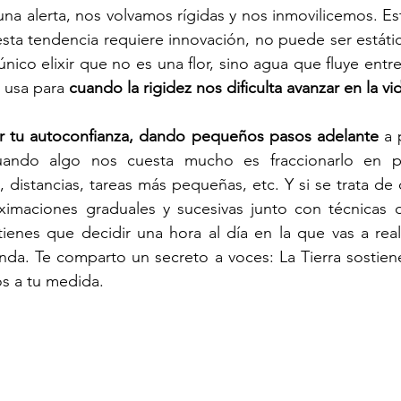
una alerta, nos volvamos rígidas y nos inmovilicemos. 
 único elixir que no es una flor, sino agua que fluye entre 
 usa para 
cuando la rigidez nos dificulta avanzar en la vi
r tu autoconfianza, dando pequeños pasos adelante
 a 
uando algo nos cuesta mucho es fraccionarlo en pe
, distancias, tareas más pequeñas, etc. Y si se trata de 
oximaciones graduales y sucesivas junto con técnicas d
ienes que decidir una hora al día en la que vas a realiz
da. Te comparto un secreto a voces: La Tierra sostiene
os a tu medida.