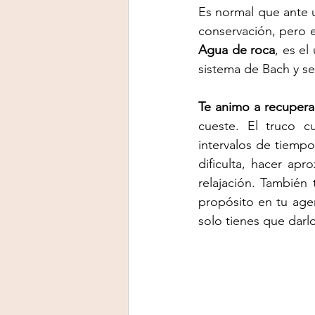
Es normal que ante 
Agua de roca
, es el
sistema de Bach y se
Te animo a recupera
cueste. El truco c
intervalos de tiempo
dificulta, hacer apr
relajación. También t
propósito en tu agen
solo tienes que darl