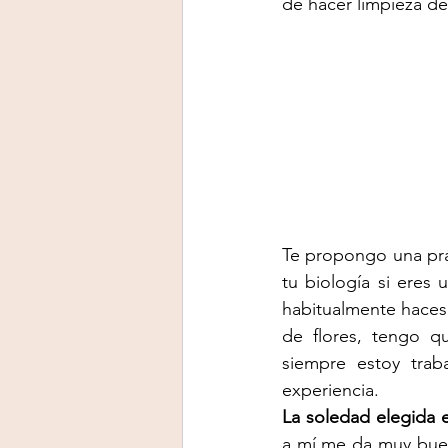
de hacer limpieza de
Te propongo una prá
tu biología si eres 
habitualmente haces,
de flores, tengo q
siempre estoy trab
experiencia. 
La soledad elegida 
a mí me da muy buen 